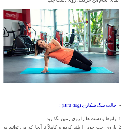
نمای انجام این حرکت، روی دست چپ
حالت سگ شکاری
(Bird-dog)
:
زانوها و دست ها را روی زمین بگذارید.
بازوی چپ حود را بلند کرده و کاملاً تا آنجا که می توانید به