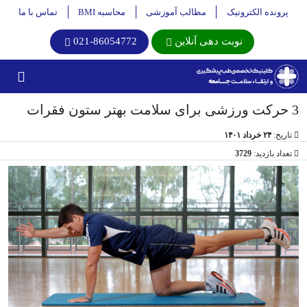
پرونده الکترونیک
مطالب آموزشی
محاسبه BMI
تماس با ما
نوبت دهی آنلاین
021-86054772
3 حرکت ورزشی برای سلامت بهتر ستون فقرات
تاریخ:
۲۴ خرداد ۱۴۰۱
تعداد بازدید:
3729