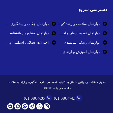
دسترسی سریع
دپارتمان سلامت و رشد کودک
دپارتمان چکاب و پیشگیری از بیماری ها
دپارتمان تغذیه درمان چاقی و تناسب اندام
دپارتمان مشاوره روانشناسی و سلامت روان
دپارتمان زندگی سالمندی
اختلالات عضلانی اسکلتی و بیماری های استخوان و مفاصل
دپارتمان آموزش و ارتقای سلامت
حقوق مطالب و قوانین متعلق به کلینیک تخصصی طب پیشگیری و ارتقای سلامت
جامعه می باشد ©
1400
021-86054630
021-86054742