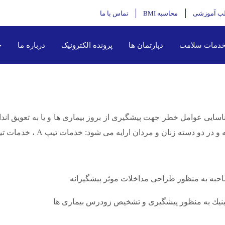
ب آموزشی
محاسبه BMI
تماس با ما
دمات سلامت
دپارتمان ها
پرونده الکترونیک
درباره ما
خ
یی عوامل خطر جهت پیشگیری از بروز بیماری ها و یا به تعویق اندا
نان و مردان ارایه می شود: خدمات تیپ A ، خدمات تیپ B ، خدمات ویژه