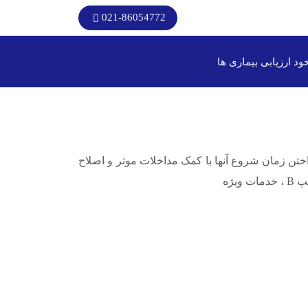
021-86054772
ود ارزیابی بیماری ها
ختن زمان شروع آنها با کمک مداخلات موثر و اصلاح