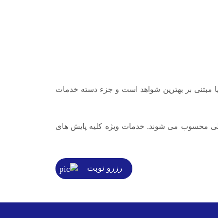
د. در دسته تیپ A خدماتی ارائه می شود که تاثیر آنها مبتنی بر بهترین شواهد است و جزء دسته خدمات
 تکمیلی محسوب می شوند. خدمات ویژه کلیه پایش های
رزرو نوبت