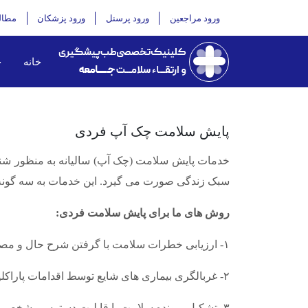
ورود مراجعین
ورود پرسنل
ورود پزشکان
مطال
خانه
خ
پایش سلامت چک آپ فردی
خدمات پایش سلامت (چک آپ) سالیانه به منظور شناسا
سبک زندگی صورت می گیرد. این خدمات به سه گونه و در دو دسته ز
روش های ما برای پایش سلامت فردی:
۱- ارزیابی خطرات سلامت با گرفتن شرح حال و مصاحبه به منظور طراحی مداخلات موثر پیشگیرانه
۲- غربالگری بیماری های شایع توسط اقدامات پاراکلینیك به منظور پیشگیری و تشخیص زودرس بیماری ها
۳- تشکیل پرونده سلامت با قابلیت دسترسی شخصی