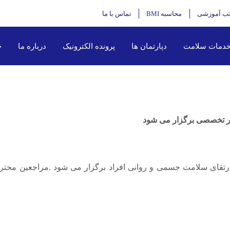
ب آموزشی
محاسبه BMI
تماس با ما
دمات سلامت
دپارتمان ها
پرونده الکترونیک
درباره ما
خ
در تخصصی برگزار می شود
ارتقای سلامت جسمی و روانی افراد برگزار می شود .مراجعین محترم 