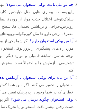
چه عواملی باعث پوکی استخوان می شود؟
مهمت
پایین،سابقه بیماری هایی مثل دیابت،پر کاری 
سلیاک(نوعی اختلال جذب مواد از روده)، بیم
زودرس،جراحی و برداشتن تخمدان ها، سطح پای
مصرف برخی دارو ها مثل کورتیکواستروییدها(ب
آیا من پوکی استخوان دارم؟
اگر شما یکی از بی
مورد راه های پیشگیری از بروز پوکی استخوان و
توجه به سن، سابقه فامیلی و موارد دیگر ، 
تشخیصی ، آزمایش ها و احتمالاً تست سنجش ت
کند.
آیا من باید برای پوکی استخوان ، آزمایش بد
خطری که در شما وجود دارد، پزشک تعیین می کند 
پوکی استخوان چگونه درمان می شود؟
اگر پو
دست رفتن بیشتر بافت استخوانی یا تحریک ساخت 