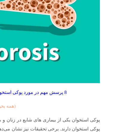
8 پرسش مهم در مورد پوکی استخوان : راه های تشخیص ، پیشگیری و درمان آن
(همه بخوا