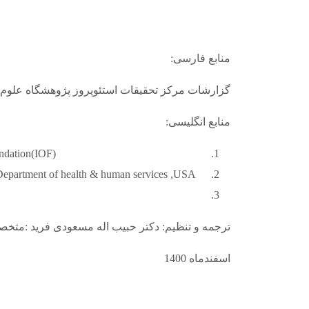
منابع فارسی:
گزارشات مرکز تحقیقات استئوپروز پژوهشگاه علوم غدد و
منابع انگلیسی:
undation(IOF)
, Department of health & human services ,USA
ترجمه و تنظیم: دکتر حبیب اله مسعودی فرید :م
اسفندماه 1400