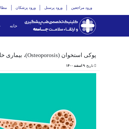
ورود مراجعین
ورود پرسنل
ورود پزشکان
مطال
خانه
خ
پوکی استخوان (Osteoporosis)، بیماری خاموش
تاریخ:
۹ اسفند ۱۴۰۰