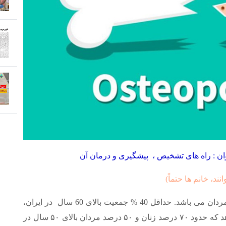
نند، خانم ها حتماً)
پوکی استخوان یکی از بیماری های شایع در زنان و مردان می باشد. حداقل 40 % جمعیت بالای 60 سال در ایران،
پوکی استخوان دارند. برخی تحقیقات نیز نشان می‌دهد که حدود ۷۰ درصد زنان و ۵۰ درصد مردان بالای ۵۰ سال در