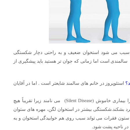
که سبب می شود استخوان ضعیف و به راحتی دچار شکستگی
سالمندی است اما زمانی که جوان تر هستید باید پیشگیری از
د؟
استئوپروز در خانم های سالمند شایعتر است . اما در آقایان
این بیماری را بیماری خاموش (Silent Disease) می نامند زیرا تقریباً هیچ
 فرد بشکند.شکستگی بیشتر در استخوان لگن، مهره های ستوان
تون فقرات می تواند سبب روی هم خوابیدگی استخوان و به
در ناحیه پشت شود.