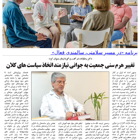
برنامه «در مسیر سلامتی، سالمندی فعال»