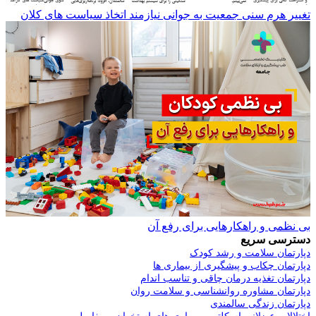
تغییر هرم سنی جمعیت به جوانی نیازمند اتخاذ سیاست های کلان
بی نظمی و راهکارهایی برای رفع آن
دسترسی سریع
دپارتمان سلامت و رشد کودک
دپارتمان چکاب و پیشگیری از بیماری ها
دپارتمان تغذیه درمان چاقی و تناسب اندام
دپارتمان مشاوره روانشناسی و سلامت روان
دپارتمان زندگی سالمندی