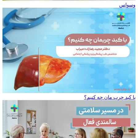
وسواس
با کبد چرب مان چه کنیم؟