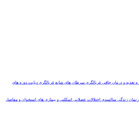
 تغذیه و درمان چاقی
غربالگری سرطان های شایع
غربالگری دیابت
دوره های
رتمان زندگی سالمندی
اختلالات عضلانی اسکلتی و بیماری های استخوان و مفاصل