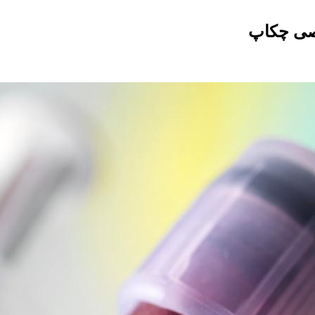
صی چکاپ