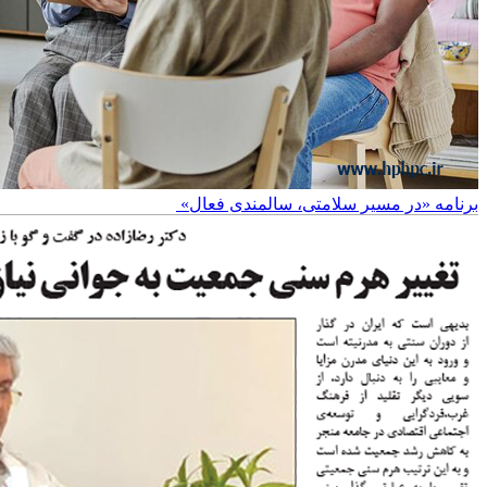
برنامه «در مسیر سلامتی، سالمندی فعال»