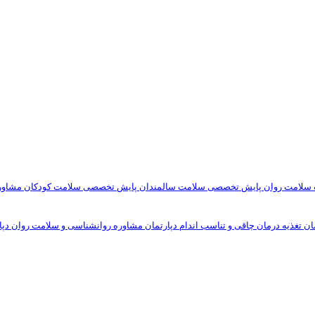
سلامت روان
پایش تخصصی سلامت سالمندان
پایش تخصصی سلامت کودکان
مشاوره
ان تغذیه درمان چاقی و تناسب اندام
دپارتمان مشاوره روانشناسی و سلامت روان
دپا