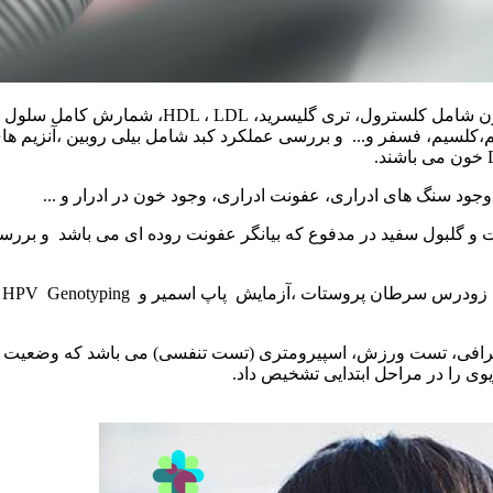
جود سنگ های ادراری، عفونت ادراری، وجود خون در ادرار و ...
 گلبول سفید در مدفوع که بیانگر عفونت روده ای می باشد و بررسی 
رافی، تست ورزش، اسپیرومتری (تست تنفسی) می باشد که وضعیت ساخت
وی را در مراحل ابتدایی تشخیص داد.