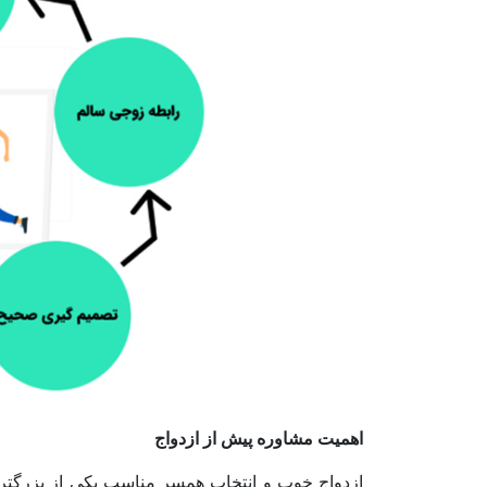
اهمیت مشاوره پیش از ازدواج
ازدواج خوب و انتخاب همسر مناسب یکی از بزرگترین