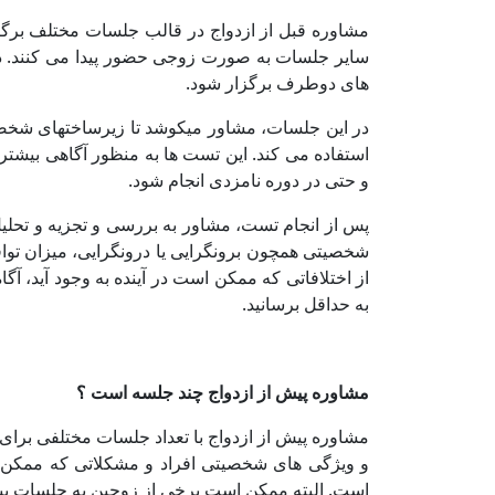
مشاوره قبل از ازدواج در قالب جلسات مختلف برگز
سایر جلسات به صورت زوجی حضور پیدا می‌ کنند
.
د
های دوطرف برگزار شود.
در این جلسات، مشاور می­کوشد تا زیرساخت­های شخص
استفاده می کند. این تست ‌ها به منظور آگاهی بیشت
و حتی در دوره نامزدی انجام شود
.
پس از انجام تست، مشاور به بررسی و تجزیه و تحلیل
شخصیتی همچون برونگرایی یا درونگرایی، میزان توافق
از اختلافاتی که ممکن است در آینده به وجود آید، آگاه
به حداقل برسانید.
مشاوره پیش از ازدواج چند جلسه است ؟
مشاوره پیش از ازدواج با تعداد جلسات مختلفی برای زو
است. البته ممکن است برخی از زوجین به جلسات بیش