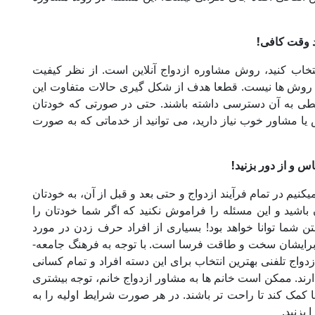
!
خاب کنید، روش مشاوره ازدواج آنلاین است. از نظر کیفیت
 روش ها نیست. قطعا هدف از شکل گیری حالات متفاوت این
طی به آن دسترسی داشته باشند. حتی در صورتی که خودتان
یا مشاور خوب نیاز دارید، می توانید از خدماتی که به صورت
!
م در تمام فرآیند ازدواج و حتی بعد و قبل از آن، به خودتان
 باشید و این مسئله را فراموش نکنید که اگر شما خودتان را
شما توانا خواهد بود! بسیاری از افراد حرف زدن در مورد
خودشان، اشتباهاتشان و هر نوع درگیری­ های ذهنی برایشان سخت و طاقت فرسا است. با توجه به فرهنگ جامعه­
دواج تلفنی بهترین انتخاب برای این دسته افراد و تمام کسانی
ند. ممکن است خانم ها به مشاور ازدواج خانم، توجه بیشتری
ا کمک کند تا راحت تر باشند. در هر صورت شرایط اولیه را به
 بزنید
.