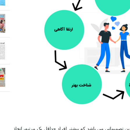
 تصمیماتی می باشد که بیشتر افراد حداقل یک مرتبه، اتخاذ