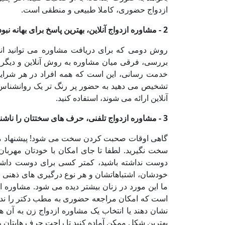
ازدواج حضوری، کاملا طبیعی و منطقی است
.
2 - مشاوره ازدواج آنلاین، بهترین پاسخ برای بهانه­ نبود وقت کافی
روش دومی که برای دریافت مشاوره می­ توانید انت
بررسی، فرقی میان مشاوره به روش آنلاین و دیگر
خدمت رسانی، این است که همه افراد در هر شرای
تشخیص می­ دهید به حضور پر رنگ ­تر یک روانشناس 
آنلاین ارائه می شوند، استفاده کنید
.
3 - مشاوره ازدواج تلفنی، حرف های سختتان را ناشناس و از دور بزنید
گاهی اوقات صحبت کردن سخت می شود! پیشنهاد می­کنی
سخت نگیرید. لطفا تا جای امکان با خودتان مهربان
دوست نداشته باشید، کمتر کسی برای دوست داشتن 
ما این مورد در زنان بیشتر دیده می ­شود. مشاوره از
است که امکان مراجعه حضوری به مطب دکتر را ندار
نشان دهند یا انتخاب یک مشاوره ازدواج زن به آن ه
بهترین شکل ممکن آماده کنید تا راحت حرف­ هایتان را