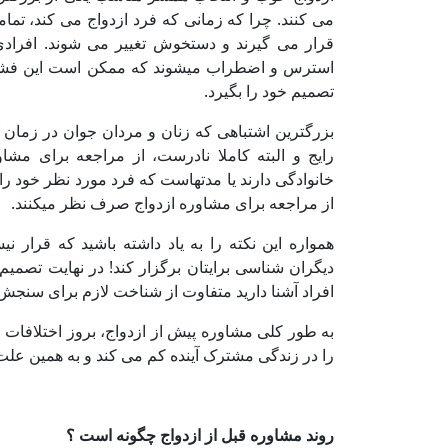
می کنند. چرا که زمانی که فرد ازدواج می کند، تما
قرار می گیرند و دستخوش تغییر می شوند
.
افرادی
استرس و اضطراب می­شوند که ممکن است این فشا
تصمیم خود را بگیرد.
بزرگترین اشتباهی که زنان و مردان جوان در زمان آش
رایج و البته کاملا نادرست، از مراجعه برای مشا
خانوادگی دارند یا مدتهاست که فرد مورد نظر خود ر
از مراجعه برای مشاوره ازدواج صرف نظر می­کنند.
همواره این نکته را به یاد داشته باشید که قرار
دیگران­ شناسی برایتان برگزار کند! در نهایت تصم
افراد آشنا دارید متفاوت از شناخت لازم برای سنجش
به طور کلی مشاوره پیش از ازدواج، بروز اختلافات 
را در زندگی مشترک آینده کم می‌ کند و به همین علت
روند مشاوره قبل از ازدواج چگونه است
؟