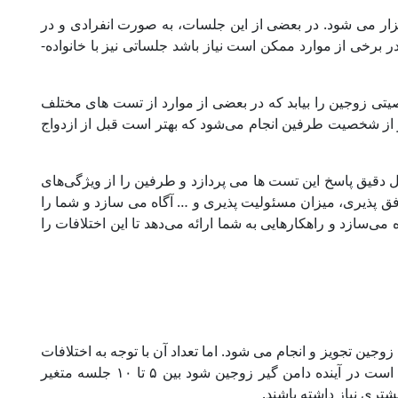
ار می ‌شود. در بعضی از این جلسات، به صورت انفرادی و در
ر برخی از موارد ممکن است نیاز باشد جلساتی نیز با خانواده­
یتی زوجین را بیابد که در بعضی از موارد از تست های مختلف
ر از شخصیت طرفین انجام می‌شود که بهتر است قبل از ازدواج
 دقیق پاسخ این تست ها می پردازد و طرفین را از ویژگی‌های
­ پذیری، میزان مسئولیت ­پذیری و … آگاه می­ سازد و شما را
 می‌سازد و راهکارهایی به شما ارائه می‌دهد تا این اختلافات را
جین تجویز و انجام می‌ شود. اما تعداد آن با توجه به اختلافات
و ویژگی ‌های شخصیتی افراد و مشکلاتی که ممکن است در آینده دامن­ گیر زوجین شود بین ۵ تا ۱۰ جلسه متغیر
تری نیاز داشته باشند.