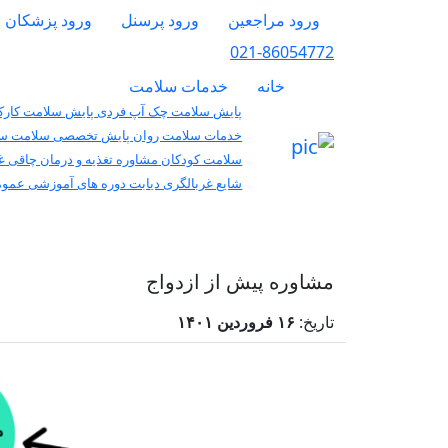
ورود مراجعین
ورود پرسنل
ورود پزشکان
021-86054772
خانه
خدمات سلامت
پایش سلامت چک آپ فردی
پایش سلامت کارکن
خدمات سلامت روان
پایش تخصصی سلامت سا
سلامت کودکان
مشاوره تغذیه و درمان چاقی
غ
شایع
غربالگری دیابت
دوره های آموزشی عمو
مشاوره پیش از ازدواج
تاریخ:
۱۶ فروردین ۱۴۰۱