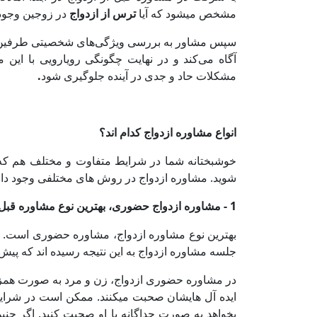
مشخص می­شود که آیا
ترس از ازدواج
در زوجین وجود د
سپس مشاور به بررسی ویژگی‌های شخصیتی طرفین و اخ
آگاه می‌کند و در نهایت چگونگی رویارویی با این 
مشکلات حاد و جدی در آینده جلوگیری شود
.
انواع مشاوره ازدواج کدام اند؟
خوشبختانه شما در شرایط متفاوت و مختلف هم که ب
شوید. مشاوره ازدواج در روش های مختلفی وجود دارد
1 - مشاوره ازدواج حضوری، بهترین نوع مشاوره قبل از ازدواج
بهترین نوع مشاوره ازدواج، مشاوره حضوری است. ب
جلسه مشاوره ازدواج به این نتیجه رسیده ­اند که پیش 
در مشاوره حضوری ازدواج، زن و مرد به صورت همزم
ایده آل ­هایشان صحبت می­کنند. ممکن است در شرای
بخواهد به صورت جداگانه با او صحبت کنید. اگر چنی