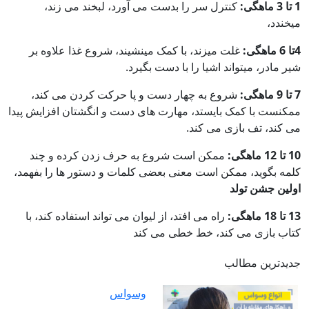
1 تا 3 ماهگی:
کنترل سر را بدست می آورد، لبخند می زند،
میخندد،
4تا 6 ماهگی:
غلت میزند، با کمک مینشیند، شروع غذا علاوه بر
شیر مادر، میتواند اشیا را با دست بگیرد
.
7 تا 9 ماهگی:
شروع به چهار دست و پا حرکت کردن می کند،
ممکنست با کمک بایستد، مهارت های دست و انگشتان افزایش پیدا
می کند، تف بازی می کند
.
10 تا 12 ماهگی:
ممکن است شروع به حرف زدن کرده و چند
کلمه بگوید، ممکن است معنی بعضی کلمات و دستور ها را بفهمد،
اولین جشن تولد
13 تا 18 ماهگی:
راه می افتد، از لیوان می تواند استفاده کند، با
کتاب بازی می کند، خط خطی می کند
جدیدترین مطالب
وسواس