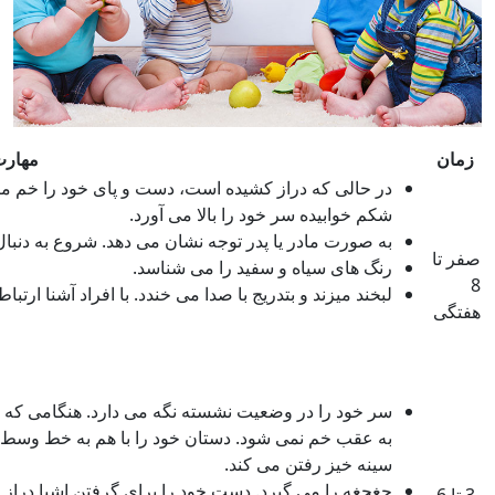
زمان
مهار
در حالی که دراز کشیده است، دست و پای خود را خم می
شکم خوابیده سر خود را بالا می آورد.
به صورت مادر یا پدر توجه نشان می دهد. شروع به دنبال
صفر تا
رنگ های سیاه و سفید را می شناسد.
8
لبخند میزند و بتدریج با صدا می خندد. با افراد آشنا ارتب
هفتگی
سر خود را در وضعیت نشسته نگه می دارد. هنگامی که ا
به عقب خم نمی شود. دستان خود را با هم به خط وسط 
سینه خیز رفتن می کند.
جغجغه را می گیرد. دست خود را برای گرفتن اشیا دراز