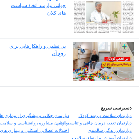
جوانی نیازمند اتخاذ سیاست
های کلان
بی نظمی و راهکارهایی برای
رفع آن
دسترسی سریع
دپارتمان سلامت و رشد کودک
دپارتمان چکاب و پیشگیری از بیماری ها
دپارتمان تغذیه درمان چاقی و تناسب اندام
دپارتمان مشاوره روانشناسی و سلامت 
دپارتمان زندگی سالمندی
اختلالات عضلانی اسکلتی و بیماری ها
دپارتمان آموزش و ارتقای سلامت