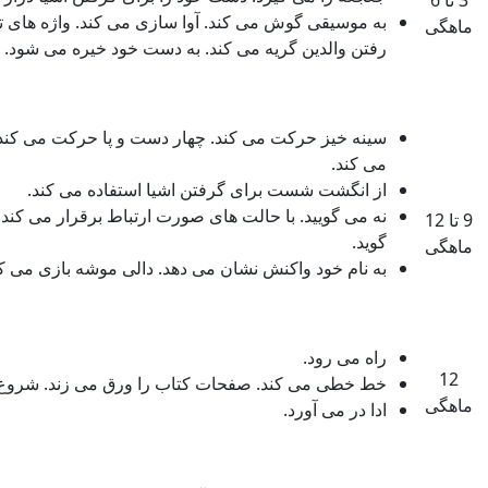
3 تا 6
به موسیقی گوش می کند. آوا سازی می کند. واژه های تک
ماهگی
رفتن والدین گریه می کند. به دست خود خیره می شود.
سینه خیز حرکت می کند. چهار دست و پا حرکت می کند. ب
می کند.
از انگشت شست برای گرفتن اشیا استفاده می کند.
نه می گویید. با حالت های صورت ارتباط برقرار می کند. ب
9 تا 12
گوید.
ماهگی
به نام خود واکنش نشان می دهد. دالی موشه بازی می ک
راه می رود.
12
خط خطی می کند. صفحات کتاب را ورق می زند. شروع به
ماهگی
ادا در می آورد.