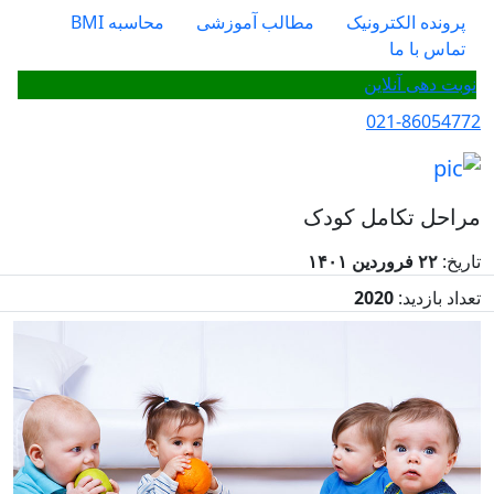
پرونده الکترونیک
مطالب آموزشی
محاسبه BMI
تماس با ما
نوبت دهی آنلاین
021-86054772
مراحل تکامل کودک
تاریخ:
۲۲ فروردین ۱۴۰۱
تعداد بازدید:
2020