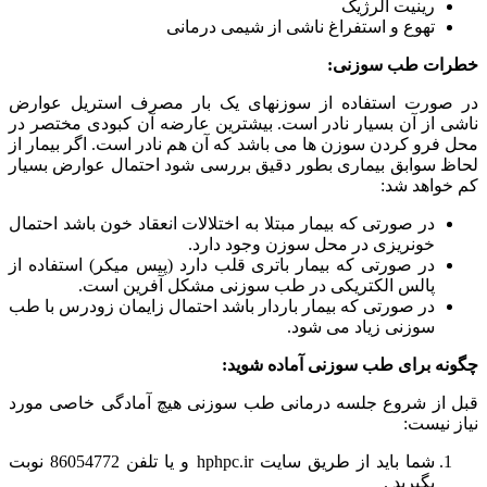
رینیت آلرژیک
تهوع و استفراغ ناشی از شیمی درمانی
خطرات طب سوزنی:
در صورت استفاده از سوزن­های یک بار مصرف استریل عوارض
ناشی از آن بسیار نادر است. بیشترین عارضه آن کبودی مختصر در
محل فرو کردن سوزن­ ها می ­باشد که آن هم نادر است. اگر بیمار از
لحاظ سوابق بیماری بطور دقیق بررسی شود احتمال عوارض بسیار
کم خواهد شد:
در صورتی که بیمار مبتلا به اختلالات انعقاد خون باشد احتمال
خونریزی در محل سوزن وجود دارد.
در صورتی که بیمار باتری قلب دارد (پیس میکر) استفاده از
پالس الکتریکی در طب سوزنی مشکل آفرین است.
در صورتی که بیمار باردار باشد احتمال زایمان زودرس با طب
سوزنی زیاد می ­شود.
چگونه برای طب سوزنی آماده شوید:
قبل از شروع جلسه درمانی طب سوزنی هیچ آمادگی خاصی مورد
نیاز نیست:
شما باید از طریق سایت
hphpc.ir
و یا تلفن 86054772 نوبت
بگیرید .