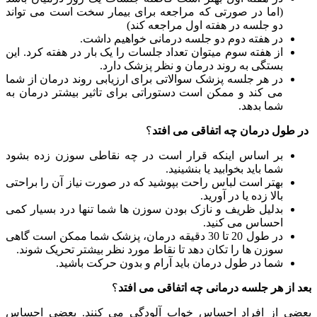
(اما در صورتی که مراجعه برای بیمار سخت است می­ تواند
دو جلسه در هفته اول مراجعه کند)
در هفته دوم دو جلسه درمانی خواهیم داشت.
از هفته سوم میتوان تعداد جلسات را یک بار در هفته کرد. این
بستگی به روند درمان و نظر پزشک دارد.
در هر جلسه پزشک سوالاتی برای ارزیابی روند درمان از شما
می­ کند و ممکن است دستوراتی برای تاثیر بیشتر درمان به
شما بدهد.
در طول درمان چه اتفاقی می افتد
؟
بر اساس اینکه قرار است در چه نقاطی سوزن زده بشود
شما باید بخوابید یا بنشینید.
بهتر است لباس راحت بپوشید که در صورت نیاز آن را براحتی
بالا زده یا در آورید.
بدلیل ظریف و نازک بودن سوزن­ ها شما تنها درد بسیار کمی
احساس می ­کنید.
در طول 20 تا 30 دقیقه درمان، پزشک شما ممکن است گاهی
سوزن­ ها را تکان دهد تا نقاط مورد نظر بیشتر تحریک شوند.
شما در طول درمان باید آرام و بدون حرکت باشید.
بعد از هر جلسه درمانی چه اتفاقی می افتد
؟
بعضی از افراد احساس خواب آلودگی می­ کنند. بعضی احساس