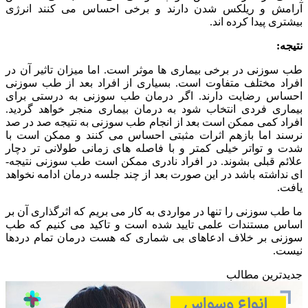
آرامش و ریلکس شدن دارند و برخی احساس می­ کنند انرژی
بیشتری پیدا کرده­ اند.
نتیجه:
طب سوزنی در برخی بیماری­ ها موثر است. اما میزان تاثیر آن در
افراد مختلف متفاوت است. بسیاری از افراد بعد از طب سوزنی
احساس رضایت دارند. اگر درمان طب سوزنی به درستی برای
بیماری فردی انتخاب شود به درمان بیماری منجر خواهد گردید.
افراد کمی ممکن است بعد از انجام طب سوزنی به نتیجه صد در صد
نرسند اما بازهم اثرات مثبتی احساس می ­کنند و ممکن است با
شدت و تواتر خیلی کمتر و با فاصله­ های زمانی طولانی­ تر دچار
علائم قبلی بشوند. در افراد نادری ممکن است طب سوزنی نتیجه­
ای نداشته باشد در این صورت بعد از چند جلسه درمان ادامه نخواهد
یافت.
ما طب سوزنی را تنها در مواردی به کار می ­بریم که اثرگذاری آن بر
اساس مستندات علمی تایید شده است و تاکید می ­کنیم که طب
سوزنی بر خلاف ادعاهای بی شماری که هست درمان تمام دردها
نیست.
جدیدترین مطالب