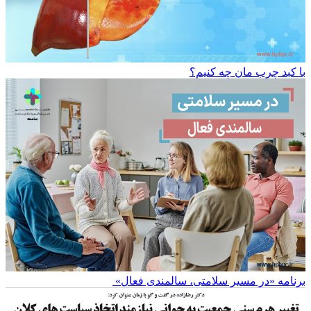
با کبد چرب مان چه کنیم؟
برنامه «در مسیر سلامتی، سالمندی فعال»