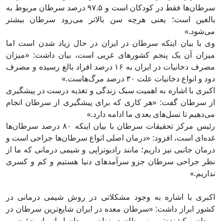
سرطان‌ها فقط در کودکان است و ۹۷.۵ درصد سرطان مربوط به
بالغین است؛ یعنی هرچه سن بالاتر می‌رود سرطان بیشتر
می‌شود.»
وی با بیان اینکه سرطان در ایران در حال زیاد شدن است اما
میزان آن یک پنجم کشورهای غربی است، بیان داشت: «میزان
مصرف دخانیات در ایران به ۱۶ درصد افراد بالغ رسیده و مصرف
دود و انواع دخانیات علت ۳۰ درصد مرگ‌هاست.»
اکبری با اشاره به اهمیت سبک زندگی و تغذیه درست در پیشگیری
از سرطان گفت: «هر کاری که برای پیشگیری از سرطان انجام
می‌دهیم تا نسل‌های بعدی ما ادامه دارد.»
رئیس مرکز تحقیقات سرطان با بیان اینکه ۸۰ درصد سرطان‌ها
غده‌ای است، افزود: «درمان اصلی انواع سرطان‌ها جراحی است و
درمان جانبی نیز داریم؛ مانند رادیوتراپی و شیمی درمانی که ما از
نظر جراحی سرطان جزو سرآمدهای دنیا هستیم و کم و کسری
نداریم.»
اکبری با اشاره به وجود مشکلاتی در روش شیمی درمانی در
کشور ابراز داشت: «سرطان معده در ایران شایع‌ترین سرطان در
مردان و کشنده‌ترین سرطان در زنان و مردان ایرانی است؛ ضمن