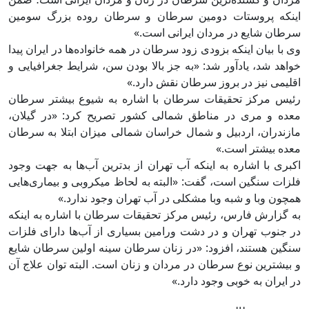
اینکه پروستات دومین سرطان و سرطان روده بزرگ سومین
سرطان شایع در مردان ایرانی است.»
وی با بیان اینکه بزودی زود سرطان در همه خانواده‌ها در ایران پیدا
خواهد شد، یادآور شد: «به جز بالا بودن سن، شرایط جغرافیایی و
اقلیمی نیز در بروز سرطان نقش دارد.»
رئیس مرکز تحقیقات سرطان با اشاره به شیوع بیشتر سرطان
معده و مری در مناطق شمالی کشور تصریح کرد: «در گیلان،
مازندران، اردبیل و شمال خراسان شمالی میزان ابتلا به سرطان
معده بیشتر است.»
اکبری با اشاره به اینکه آب تهران از بدترین آب‌ها به جهت وجود
فلزات سنگین است، گفت: «البته به لحاظ میکروبی و بیماری‌هایی
همچون وبا و شبه وبا مشکلی در آب تهران وجود ندارد.»
به گزارش فارس، رئیس مرکز تحقیقات سرطان با اشاره به اینکه
در جنوب تهران و در دشت ورامین بسیاری از آب‌ها دارای فلزات
سنگین هستند، افزود: «در زنان سرطان سینه اولین سرطان شایع
و بیشترین نوع سرطان در مردان و زنان است. البته توان علاج آن
در ایران به خوبی وجود دارد.»