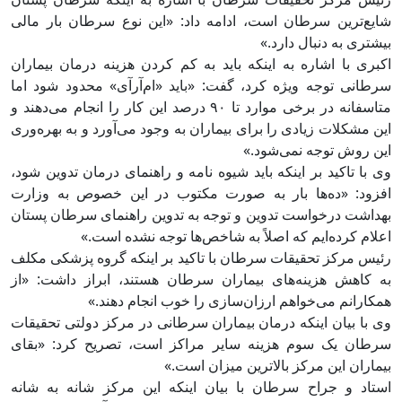
شایع‌ترین سرطان است، ادامه داد: «این نوع سرطان بار مالی
بیشتری به دنبال دارد.»
اکبری با اشاره به اینکه باید به کم کردن هزینه درمان بیماران
سرطانی توجه ویژه کرد، گفت: «باید «‌ام‌آر‌آی» محدود شود اما
متاسفانه در برخی موارد تا ۹۰ درصد این کار را انجام می‌دهند و
این مشکلات زیادی را برای بیماران به وجود می‌آورد و به بهره‌وری
این روش توجه نمی‌شود.»
وی با تاکید بر اینکه باید شیوه نامه و راهنمای درمان تدوین شود،
افزود: «ده‌ها بار به صورت مکتوب در این خصوص به وزارت
بهداشت درخواست تدوین و توجه به تدوین راهنمای سرطان پستان
اعلام کرده‌ایم که اصلاً به شاخص‌ها توجه نشده است.»
رئیس مرکز تحقیقات سرطان با تاکید بر اینکه گروه پزشکی مکلف
به کاهش هزینه‌های بیماران سرطان هستند، ابراز داشت: «از
همکارانم می‌خواهم ارزان‌سازی را خوب انجام دهند.»
وی با بیان اینکه درمان بیماران سرطانی در مرکز دولتی تحقیقات
سرطان یک سوم هزینه سایر مراکز است، تصریح کرد: «بقای
بیماران این مرکز بالاترین میزان است.»
استاد و جراح سرطان با بیان اینکه این مرکز شانه به شانه