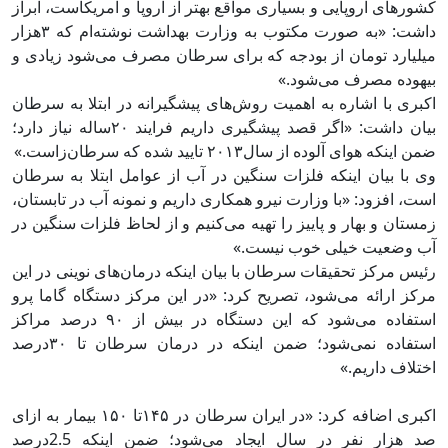
کشورهای اروپایی و بسیاری مواقع بهتر از اروپا و آمریکاست، ابراز
داشت: «به صورت مکتوب به وزارت بهداشت نوشته‌ام که ۳هزار
میلیارد تومان از بودجه که برای سرطان مصرف می‌شود زیادی و
بیهوده مصرف می‌شود.»
اکبری با اشاره به اهمیت روش‌های پیشگیرانه در ابتلا به سرطان
بیان داشت: «اگر قصد پیشگیری داریم فرایند ۲۰ساله نیاز دارد؛
ضمن اینکه هوای آلوده از سال۲۰۱۳ تایید شده که سرطان‌زاست.»
وی با بیان اینکه فلزات سنگین در آب از عوامل ابتلا به سرطان
است، افزود: «با وزارت نیرو همکاری داریم و نمونه آب در تابستان،
زمستان و بهار و پاییز را تهیه می‌کنیم و از لحاظ فلزات سنگین در
آب وضعیت خیلی خوب نیست.»
رئیس مرکز تحقیقات سرطان با بیان اینکه درمان‌های نوینی در این
مرکز ارائه می‌شود، تصریح کرد: «در این مرکز دستگاه گاما پرو
استفاده می‌شود که این دستگاه در بیش از ۹۰ درصد مراکز
استفاده نمی‌شود؛ ضمن اینکه در درمان سرطان تا ۳۰درصد
اختلاف داریم.»
اکبری اضافه کرد: «در ایران سرطان در ۱۴۵تا ۱۵۰ بیمار به ازای
صد هزار نفر در سال ایجاد می‌شود؛ ضمن اینکه 2.5درصد