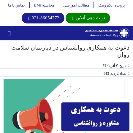
پرونده الکترونیک
مطالب آموزشی
محاسبه BMI
تماس با ما
نوبت دهی آنلاین
021-86054772
دعوت به همکاری روانشناس در دپارتمان سلامت
روان
تاریخ:
۷ آذر ۱۴۰۱
تعداد بازدید:
643