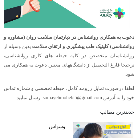
دعوت به همکاری روانشناس در دپارتمان سلامت روان (مشاوره و
روانشناسی) کلینیک طب پیشگیری و ارتقای سلامت
بدین وسیله از
روانشناسان متخصص در کلیه حیطه های کاری روانشناسی،
ترجیحا فارغ التحصیل از دانشگاههای معتبر، دعوت به همکاری می
شود.
لطفا درصورت تمایل رزومه کامل، حیطه تخصصی و شماره تماس
خود را به آدرس somayehmohebi5@gmail.com ارسال نمایید.
جدیدترین مطالب
وسواس