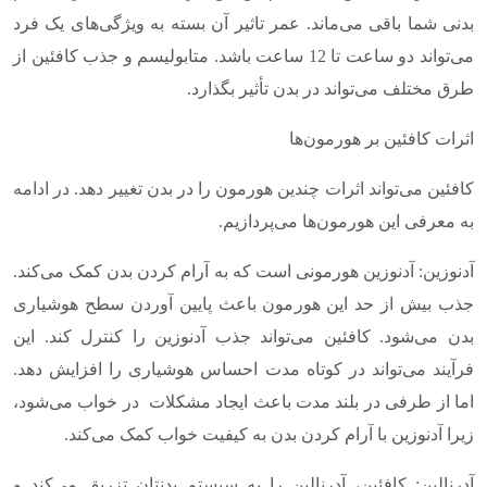
بدنی شما باقی می‌ماند. عمر تاثیر آن بسته به ویژگی‌های یک فرد
می‌تواند دو ساعت تا 12 ساعت باشد. متابولیسم و ​​جذب کافئین از
طرق مختلف می‌تواند در بدن تأثیر بگذارد.
اثرات کافئین بر هورمون‌ها
کافئین می‌تواند اثرات چندین هورمون را در بدن تغییر دهد. در ادامه
به معرفی این هورمون‌ها می‌پردازیم.
آدنوزین: آدنوزین هورمونی است که به آرام کردن بدن کمک می‌کند.
جذب بیش از حد این هورمون باعث پایین آوردن سطح هوشیاری
بدن می‌شود. کافئین می‌تواند جذب آدنوزین را کنترل کند. این
فرآیند می‌تواند در کوتاه مدت احساس هوشیاری را افزایش دهد.
اما از طرفی در بلند مدت باعث ایجاد مشکلات در خواب می‌شود،
زیرا آدنوزین با آرام کردن بدن به کیفیت خواب کمک می‌کند.
آدرنالین: کافئین، آدرنالین را به سیستم بدنتان تزریق می‌کند و