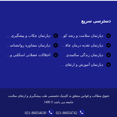
دسترسی سریع
دپارتمان سلامت و رشد کودک
دپارتمان چکاب و پیشگیری از بیماری ها
دپارتمان تغذیه درمان چاقی و تناسب اندام
دپارتمان مشاوره روانشناسی و سلامت روان
دپارتمان زندگی سالمندی
اختلالات عضلانی اسکلتی و بیماری های استخوان و مفاصل
دپارتمان آموزش و ارتقای سلامت
حقوق مطالب و قوانین متعلق به کلینیک تخصصی طب پیشگیری و ارتقای سلامت
جامعه می باشد ©
1400
021-86054630
021-86054742