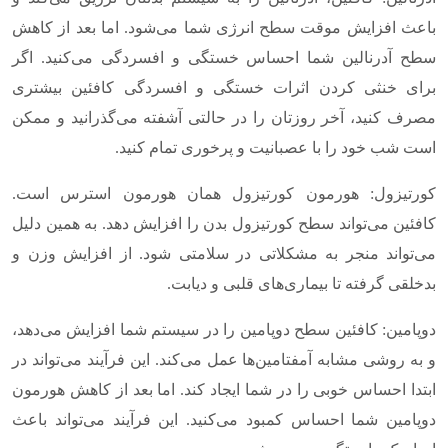
باعث افزایش موقت سطح انرژی شما می‌شود. اما بعد از کاهش
سطح آدرنالین شما احساس خستگی و افسردگی می‌کنید. اگر
برای خنثی کردن اثرات خستگی و افسردگی کافئین بیشتری
مصرف کنید، آخر روزتان را در حالتی آشفته می‌گذرانید و ممکن
است شب خود را با عصبانیت و پرخوری تمام کنید.
کورتیزول: هورمون کورتیزول همان هورمون استرس است.
کافئین می‌تواند سطح کورتیزول بدن را افزایش دهد. به همین دلیل
می‌تواند منجر به مشکلاتی در سلامتی شود. از افزایش وزن و
بدخلقی گرفته تا بیماری‌های قلبی و دیابت.
دوپامین: کافئین سطح دوپامین را در سیستم شما افزایش می‌دهد،
و به روشی مشابه آمفتامین‌ها عمل می‌کند. این فرآیند می‌تواند در
ابتدا احساس خوبی را در شما ایجاد کند. اما بعد از کاهش هورمون
دوپامین شما احساس کمبود می‌کنید. این فرآیند می‌تواند باعث