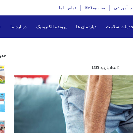
ب آموزشی
محاسبه BMI
تماس با ما
دمات سلامت
دپارتمان ها
پرونده الکترونیک
درباره ما
خ
جدی
تعداد بازدید:
1585