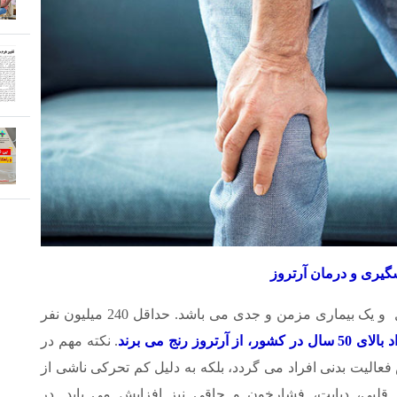
گیری و درمان آرتروز
آرتروز (استئوآرتریت)، شایع ترین نوع التهاب مفاصل و یک بیماری مزمن و جدی می باشد. حداقل 240 میلیون نفر
. نکته مهم در
فعالیت بدنی افراد می گردد، بلکه به دلیل کم تحرکی ناشی از
 قلبی، دیابت، فشارخون و چاقی نیز افزایش می یابد. در