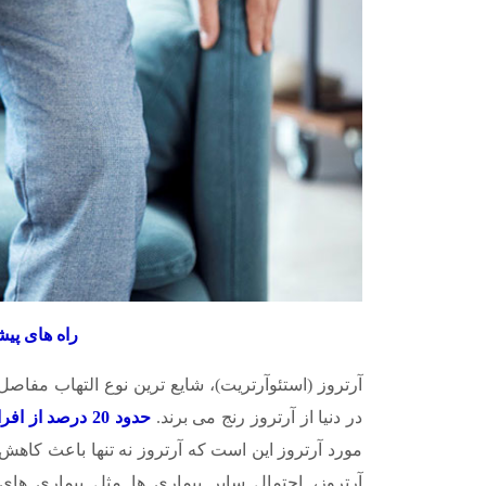
راه های پیش
در دنیا از آرتروز رنج می برند.
حدود 20 درصد از افراد بالای 50 سال در کشور، از آرتروز رنج می برند
مورد آرتروز این است که آرتروز نه تنها باعث کاهش 
آرتروز، احتمال سایر بیماری ها مثل بیماری های