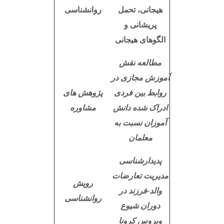
هیجانی، تحمل
روانشناسی
پریشانی و
الگوهای هیجانی
مطالعه نقش
آموزش مجازی در
روابط بین فردی
پژوهش های
ادراک شده دانش
مشاوره
آموزان نسبت به
معلمان
پدیدارشناسی
مدیریت تعارضات
رویش
والد-فرزند در
روانشناسی
دوران شیوع
ویروس کرونا