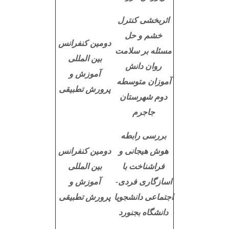
اثربخشی کنترل
خشم و حل
دومین کنفرانس
مسئله بر سلامت
بین المللی
روان دانش
آموزش و
آموزان متوسطه
پرورش تطبیقی
دوم شهرستان
جاجرم
بررسی رابطه
هوش هیجانی و
دومین کنفرانس
فراشناخت با
بین المللی
اسازگاری فردی-
آموزش و
اجتماعی دانشجویا
پرورش تطبیقی
دانشگاه بجنورد