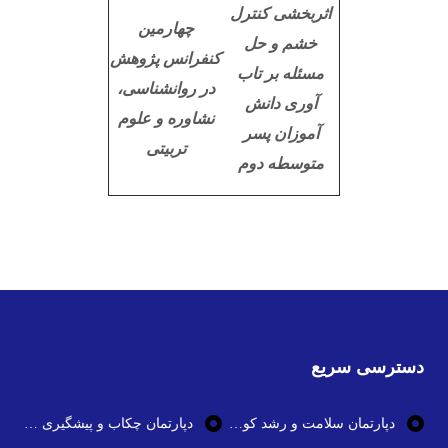
اثربخشی کنترل
چهارمین
خشم و حل
کنفرانس پژوهش
مسئله بر تاب
در روانشناسی،
آوری دانش
نشاوره و علوم
آموزان پسر
تربیتی
متوسطه دوم
دسترسی سریع
دپارتمان سلامت و رشد کودک
دپارتمان چکاب و پیشگیری از بیماری ها