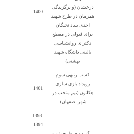
درخشان (و برگزیدگی
1400
همزمان در طرح شهید
احدی بنیاد نخبگان
برای قبولی در مقطع
دکترای روانشناسی
بالینی داشگاه شهید
بهشتی)
کسب رتبهی سوم
رویداد بازی سازی
1401
هکاتون (تیم متخب در
شهر اصفهان)
1393-
1394
برگزیده ی طرح شهید