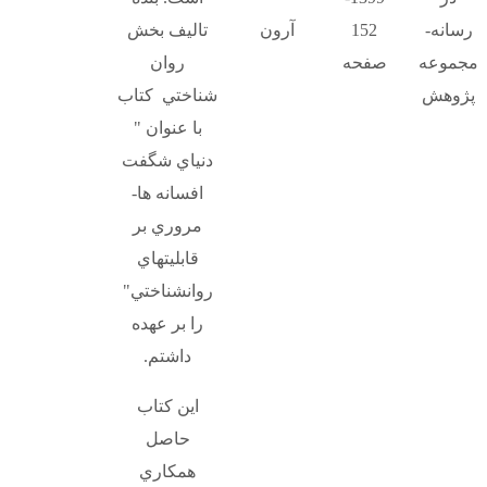
رسانه-
152
آرون
تاليف بخش
مجموعه
صفحه
روان
پژوهش
شناختي كتاب
با عنوان "
دنياي شگفت
افسانه ها-
مروري بر
قابليتهاي
روانشناختي"
را بر عهده
داشتم.
اين كتاب
حاصل
همكاري