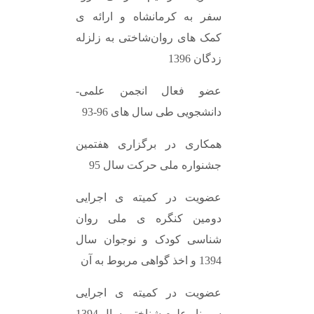
سفر به کرمانشاه و ارائه ی
کمک های روان‌شاختی به زلزله
زدگان 1396
عضو فعال انجمن علمی-
دانشجویی طی سال های 96-93
همکاری در برگزاری هفتمین
جشنواره ملی حرکت سال 95
عضویت در کمیته ی اجرایی
دومین کنگره ی ملی روان
شناسی کودک و نوجوان سال
1394 و اخذ گواهی مربوط به آن
عضویت در کمیته ی اجرایی
سمینار علوم شناختی سال 1394