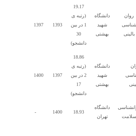
19.17
روان
دانشگاه
(رتبه ی
ناسی
شهید
1 در بین
1393
1397
بالینی
بهشتی
30
دانشجو)
18.86
ان
دانشگاه
(رتبه ی
اسی
شهید
2 در بین
1397
1400
ینی
بهشتی
17
دانشجو)
انشناسی
دانشگاه
-
1400
18.93
لامت
تهران