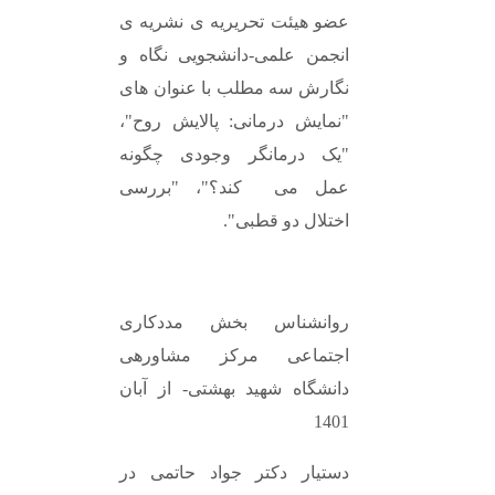
عضو هیئت تحریریه ی نشریه ی
انجمن علمی-دانشجویی نگاه و
نگارش سه مطلب با عنوان های
"نمایش درمانی: پالایش روح"،
"یک درمانگر وجودی چگونه
عمل می کند؟"، "بررسی
اختلال دو قطبی".
روانشناس بخش مددکاری
اجتماعی مرکز مشاورهی
دانشگاه شهید بهشتی- از آبان
1401
دستیار دکتر جواد حاتمی در