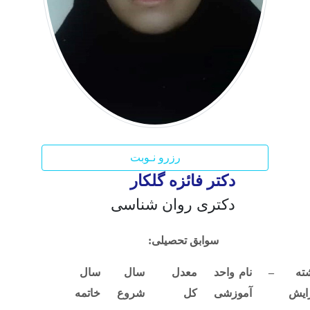
رزرو نـوبت
دکتر فائزه گلکار
دکتری روان شناسی
سوابق تحصیلی:
شته
–
نام واحد
معدل
سال
سال
ایش
آموزشی
کل
شروع
خاتمه