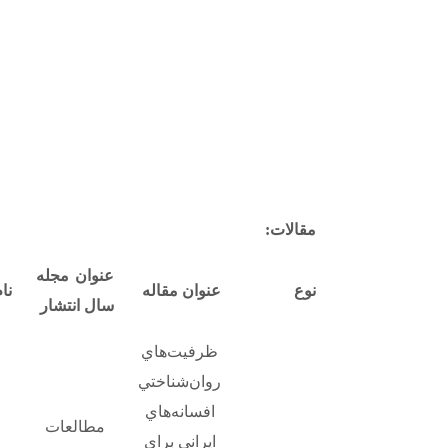
مقالات:
عنوان مجله
نوع
عنوان مقاله
نا
سال انتشار
ظرفيت‌هاي
روان‌شناختي
افسانه‌هاي
مطالعات
ايراني براي