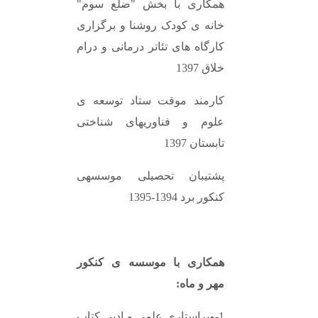
همکاری با بخش "ضلع سوم"
خانه ی کودک روشنا و برگزاری
کارگاه های تئاتر درمانی و درام
خلاق 1397
کارمند موقت ستاد توسعه ی
علوم و فناوریهای شناختی
تابستان 1397
پشتیبان تحصیلی موسسهی
کنکور برد 1394-1395
همکاری با موسسه ی کنکور
مهر و ماه:
1-ویراستاری علمی و ادبی کتاب