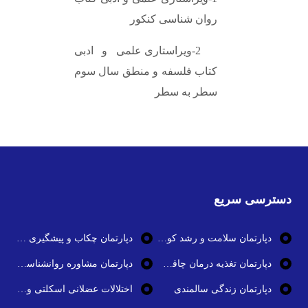
روان شناسی کنکور
2-ویراستاری علمی و ادبی
کتاب فلسفه و منطق سال سوم
سطر به سطر
دسترسی سریع
دپارتمان سلامت و رشد کودک
دپارتمان چکاب و پیشگیری از بیماری ها
دپارتمان تغذیه درمان چاقی و تناسب اندام
دپارتمان مشاوره روانشناسی و سلامت روان
دپارتمان زندگی سالمندی
اختلالات عضلانی اسکلتی و بیماری های استخوان و مفاصل