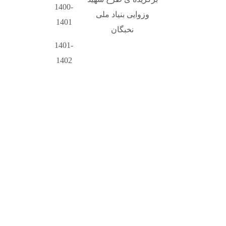
1400-
وزوایی بنیاد ملی
1401
نخبگان
1401-
1402