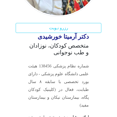
رزرو نـوبت
دکتر آرمیتا خورشیدی
متخصص کودکان، نوزادان
و طب نوجوانی
شماره نظام پزشکی 138456
هیئت
علمی دانشگاه علوم پزشکی - دارای
بورد تخصصی با سابقه ۸ سال
طبابت، فعال در (کلینیک کودکان
پگاه، بیمارستان نیکان و بیمارستان
مفید)