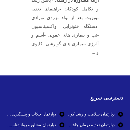
ارائه مشاوره در زمینه:
- پایش رشد
و تکامل کودکان
-راهنمای تغذیه
-ویزیت بعد از تولد
-زردی نوزادی
-دستگاه فتوتراپی
-واکسیناسیون
-تب و بیماری های عفونی
-آسم و
آلرژی
-بیماری های گوارشی، کلیوی
و ...
دسترسی سریع
دپارتمان سلامت و رشد کودک
دپارتمان چکاب و پیشگیری از بیماری ها
دپارتمان تغذیه درمان چاقی و تناسب اندام
دپارتمان مشاوره روانشناسی و سلامت روان