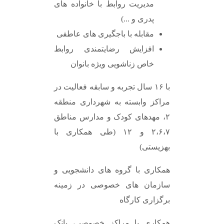
مدیریت روابط با خانواده های
پدری و ...)
مقابله با باجگیری های عاطفی
افزایش رضایتمندی روابط
خاص زناشویی ویژه بانوان
با
۱۶
سال تجربه و سابقه فعالیت در
مراکز وابسته به شهرداری منطقه
۲
،
مهدهای کودک و مدارس مناطق
۲،۶،۷
و
۱۲ (
طی همکاری با
بهزیستی)
همکاری با گروه های دانشجویی و
سازمان های خصوصی در زمینه
برگزاری کارگاه
همکاری با مراکز خصوصی، بانک